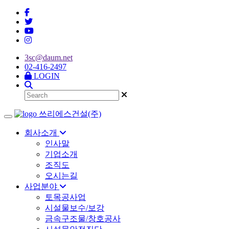
3sc@daum.net
02-416-2497
LOGIN
쓰리에스건설(주)
Toggle navigation
회사소개
인사말
기업소개
조직도
오시는길
사업분야
토목공사업
시설물보수/보강
금속구조물/창호공사