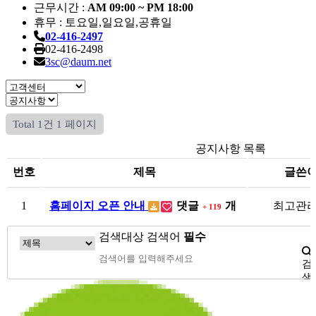
근무시간 :
AM 09:00 ~ PM 18:00
휴무 : 토요일,일요일,공휴일
02-416-2497
02-416-2498
3sc@daum.net
Total 1건
1 페이지
공지사항 목록
번호
제목
글쓴
1
홈페이지 오픈 안내
댓글
개
최고관
+ 119
검색대상
검색어
필수
검
색